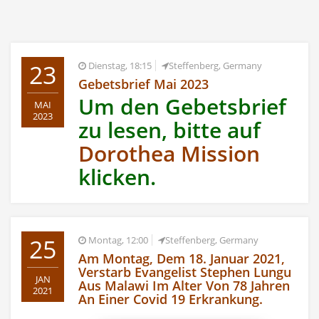
23
Dienstag, 18:15
Steffenberg, Germany
Gebetsbrief Mai 2023
Um den Gebetsbrief
MAI
2023
zu lesen, bitte auf
Dorothea Mission
klicken.
25
Montag, 12:00
Steffenberg, Germany
Am Montag, Dem 18. Januar 2021,
Verstarb Evangelist Stephen Lungu
JAN
Aus Malawi Im Alter Von 78 Jahren
2021
An Einer Covid 19 Erkrankung.
...