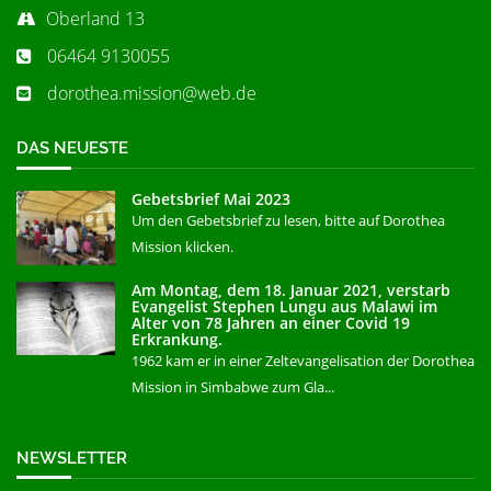
Oberland 13
06464 9130055
dorothea.mission@web.de
DAS NEUESTE
Gebetsbrief Mai 2023
Um den Gebetsbrief zu lesen, bitte auf Dorothea
Mission klicken.
Am Montag, dem 18. Januar 2021, verstarb
Evangelist Stephen Lungu aus Malawi im
Alter von 78 Jahren an einer Covid 19
Erkrankung.
1962 kam er in einer Zeltevangelisation der Dorothea
Mission in Simbabwe zum Gla...
NEWSLETTER