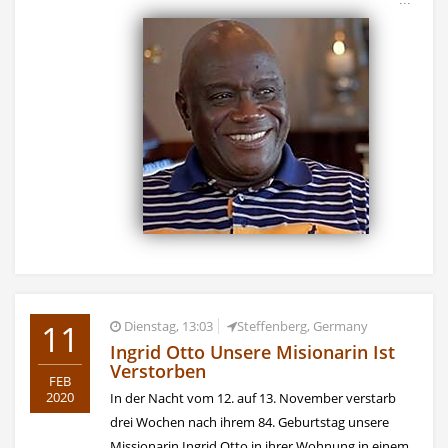
11
Dienstag, 13:03
Steffenberg, Germany
Ingrid Otto Unsere Misionarin Ist
Verstorben
FEB
2020
In der Nacht vom 12. auf 13. November verstarb
drei Wochen nach ihrem 84. Geburtstag unsere
Missionarin Ingrid Otto in ihrer Wohnung in einem