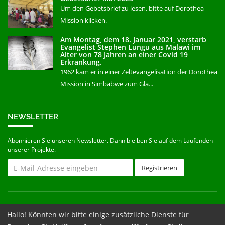
Um den Gebetsbrief zu lesen, bitte auf Dorothea
Mission klicken.
Am Montag, dem 18. Januar 2021, verstarb
Evangelist Stephen Lungu aus Malawi im
Alter von 78 Jahren an einer Covid 19
Erkrankung.
1962 kam er in einer Zeltevangelisation der Dorothea
Mission in Simbabwe zum Gla...
NEWSLETTER
Abonnieren Sie unseren Newsletter. Dann bleiben Sie auf dem Laufenden
unserer Projekte.
© 2026 Dorothea Mission Südafrika e.V. –
Impressum
–
Datenschutz
–
Hallo! Könnten wir bitte einige zusätzliche Dienste für
Cookieeinstellungen
–
Login