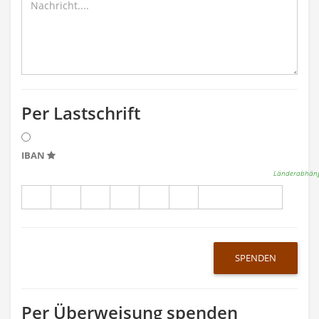
Per Lastschrift
IBAN
Länderabhäng
SPENDEN
Per Überweisung spenden